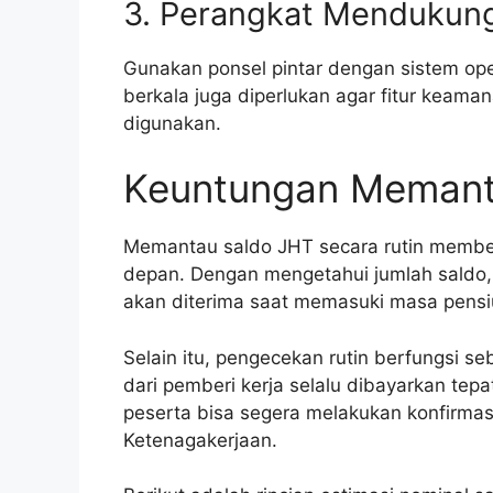
3. Perangkat Mendukun
Gunakan ponsel pintar dengan sistem ope
berkala juga diperlukan agar fitur keamana
digunakan.
Keuntungan Memanta
Memantau saldo JHT secara rutin membe
depan. Dengan mengetahui jumlah saldo,
akan diterima saat memasuki masa pensi
Selain itu, pengecekan rutin berfungsi s
dari pemberi kerja selalu dibayarkan tep
peserta bisa segera melakukan konfirmas
Ketenagakerjaan.