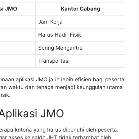
si JMO
Kantor Cabang
Jam Kerja
Harus Hadir Fisik
Sering Mengantre
Transportasi
aan aplikasi JMO jauh lebih efisien bagi peserta
atan waktu dan tenaga menjadi keunggulan utama
isik.
Aplikasi JMO
apa kriteria yang harus dipenuhi oleh peserta.
ar akses ke saldo JHT tidak terhambat oleh