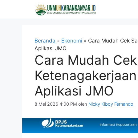
Langsung
ke
isi
Beranda
»
Ekonomi
»
Cara Mudah Cek Sal
Aplikasi JMO
Cara Mudah Cek
Ketenagakerjaan
Aplikasi JMO
8 Mei 2026 4:00 PM
oleh
Nicky Kiboy Fernando