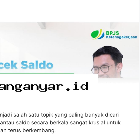
adi salah satu topik yang paling banyak dicari
ntau saldo secara berkala sangat krusial untuk
an terus berkembang.