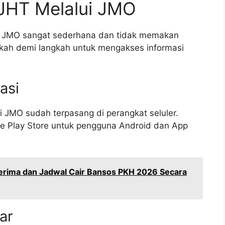
JHT Melalui JMO
si JMO sangat sederhana dan tidak memakan
gkah demi langkah untuk mengakses informasi
asi
 JMO sudah terpasang di perangkat seluler.
ogle Play Store untuk pengguna Android dan App
erima dan Jadwal Cair Bansos PKH 2026 Secara
ar