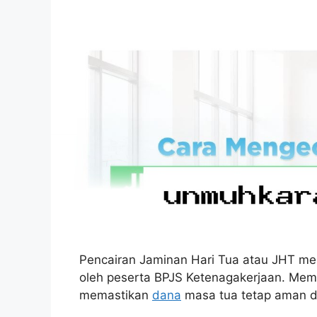
Pencairan Jaminan Hari Tua atau JHT menj
oleh peserta BPJS Ketenagakerjaan. Mema
memastikan
dana
masa tua tetap aman d