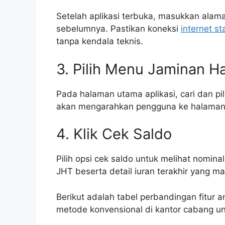
Setelah aplikasi terbuka, masukkan alama
sebelumnya. Pastikan koneksi
internet st
tanpa kendala teknis.
3. Pilih Menu Jaminan Ha
Pada halaman utama aplikasi, cari dan pi
akan mengarahkan pengguna ke halaman d
4. Klik Cek Saldo
Pilih opsi cek saldo untuk melihat nomina
JHT beserta detail iuran terakhir yang 
Berikut adalah tabel perbandingan fitur 
metode konvensional di kantor cabang u