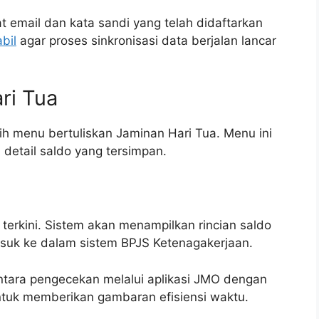
t email dan kata sandi yang telah didaftarkan
abil
agar proses sinkronisasi data berjalan lancar
ri Tua
lih menu bertuliskan Jaminan Hari Tua. Menu ini
etail saldo yang tersimpan.
l terkini. Sistem akan menampilkan rincian saldo
masuk ke dalam sistem BPJS Ketenagakerjaan.
antara pengecekan melalui aplikasi JMO dengan
ntuk memberikan gambaran efisiensi waktu.