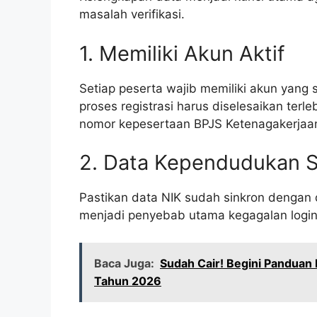
masalah verifikasi.
1. Memiliki Akun Aktif
Setiap peserta wajib memiliki akun yang s
proses registrasi harus diselesaikan te
nomor kepesertaan BPJS Ketenagakerjaa
2. Data Kependudukan S
Pastikan data NIK sudah sinkron dengan d
menjadi penyebab utama kegagalan login a
Baca Juga:
Sudah Cair! Begini Panduan
Tahun 2026