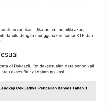
udah terverifikasi. Jika belum memiliki akun,
rlebih dahulu dengan menggunakan nomor KTP dan
n.
esuai
ata di Dukcapil. Ketidaksesuaian data sering kali
tau akses fitur di dalam aplikasi.
 Lengkap Cek Jadwal Pencairan Bansos Tahap 3