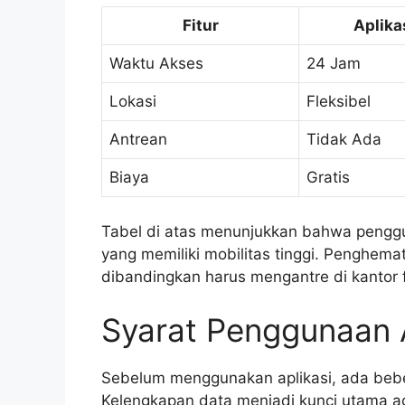
Fitur
Aplika
Waktu Akses
24 Jam
Lokasi
Fleksibel
Antrean
Tidak Ada
Biaya
Gratis
Tabel di atas menunjukkan bahwa penggun
yang memiliki mobilitas tinggi. Penghem
dibandingkan harus mengantre di kantor f
Syarat Penggunaan 
Sebelum menggunakan aplikasi, ada beber
Kelengkapan data menjadi kunci utama ag