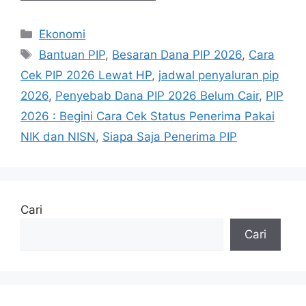
Kategori
Ekonomi
Tag
Bantuan PIP
,
Besaran Dana PIP 2026
,
Cara
Cek PIP 2026 Lewat HP
,
jadwal penyaluran pip
2026
,
Penyebab Dana PIP 2026 Belum Cair
,
PIP
2026 : Begini Cara Cek Status Penerima Pakai
NIK dan NISN
,
Siapa Saja Penerima PIP
Cari
Cari