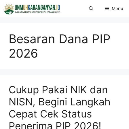
Langsung
Menu
ke
isi
Besaran Dana PIP
2026
Cukup Pakai NIK dan
NISN, Begini Langkah
Cepat Cek Status
Penerima PIP 2026!