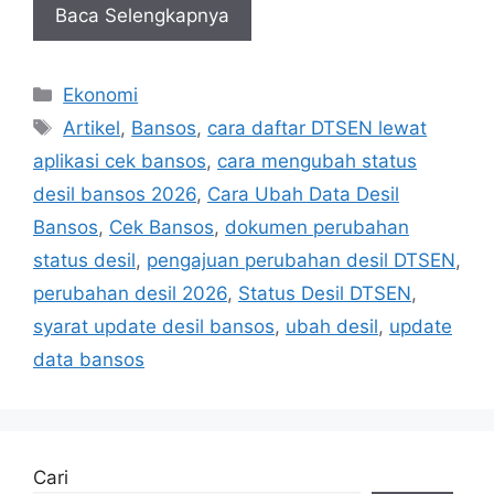
Baca Selengkapnya
Kategori
Ekonomi
Tag
Artikel
,
Bansos
,
cara daftar DTSEN lewat
aplikasi cek bansos
,
cara mengubah status
desil bansos 2026
,
Cara Ubah Data Desil
Bansos
,
Cek Bansos
,
dokumen perubahan
status desil
,
pengajuan perubahan desil DTSEN
,
perubahan desil 2026
,
Status Desil DTSEN
,
syarat update desil bansos
,
ubah desil
,
update
data bansos
Cari