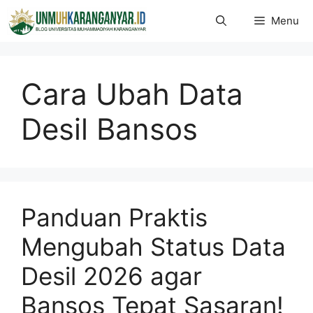
Langsung
Menu
ke
isi
Cara Ubah Data
Desil Bansos
Panduan Praktis
Mengubah Status Data
Desil 2026 agar
Bansos Tepat Sasaran!