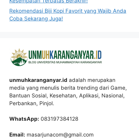
Kesempatan Terbatas Berakhir!
Rekomendasi Biji Kopi Favorit yang Wajib Anda
Coba Sekarang Juga!
unmuhkaranganyar.id
adalah merupakan
media yang menulis berita trending dari Game,
Bantuan Sosial, Kesehatan, Aplikasi, Nasional,
Perbankan, Pinjol.
WhatsApp:
083197384128
Email:
masarjunacom@gmail.com