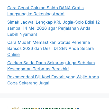
Cara Cepat Cairkan Saldo DANA Gratis
Langsung ke Rekening Anda!
Simak Jadwal Lengkap KRL Jogja-Solo Edisi 12
sampai 14 Mei 2026 agar Perjalanan Anda
Lebih Nyaman!
Cara Mudah Memastikan Status Penerima
Bansos 2026 dan Desil DTSEN Anda Secara
Online
Cairkan Saldo Dana Sekarang Juga Sebelum
Kesempatan Terbatas Berakhir!
Rekomendasi Biji Kopi Favorit yang Wajib Anda
Coba Sekarang Juga!