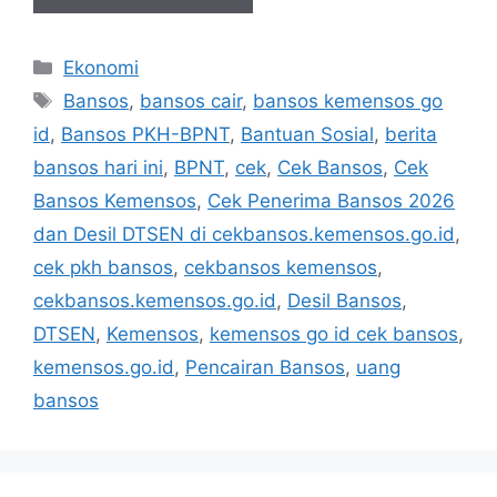
Kategori
Ekonomi
Tag
Bansos
,
bansos cair
,
bansos kemensos go
id
,
Bansos PKH-BPNT
,
Bantuan Sosial
,
berita
bansos hari ini
,
BPNT
,
cek
,
Cek Bansos
,
Cek
Bansos Kemensos
,
Cek Penerima Bansos 2026
dan Desil DTSEN di cekbansos.kemensos.go.id
,
cek pkh bansos
,
cekbansos kemensos
,
cekbansos.kemensos.go.id
,
Desil Bansos
,
DTSEN
,
Kemensos
,
kemensos go id cek bansos
,
kemensos.go.id
,
Pencairan Bansos
,
uang
bansos