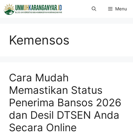
Langsung
Menu
ke
isi
Kemensos
Cara Mudah
Memastikan Status
Penerima Bansos 2026
dan Desil DTSEN Anda
Secara Online