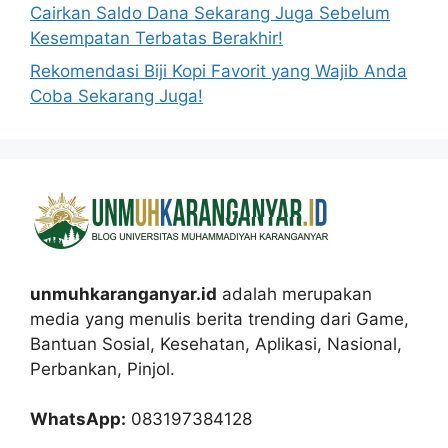
Cairkan Saldo Dana Sekarang Juga Sebelum
Kesempatan Terbatas Berakhir!
Rekomendasi Biji Kopi Favorit yang Wajib Anda
Coba Sekarang Juga!
unmuhkaranganyar.id
adalah merupakan
media yang menulis berita trending dari Game,
Bantuan Sosial, Kesehatan, Aplikasi, Nasional,
Perbankan, Pinjol.
WhatsApp:
083197384128