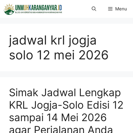
Langsung
Menu
ke
isi
jadwal krl jogja
solo 12 mei 2026
Simak Jadwal Lengkap
KRL Jogja-Solo Edisi 12
sampai 14 Mei 2026
agar Perjalanan Anda