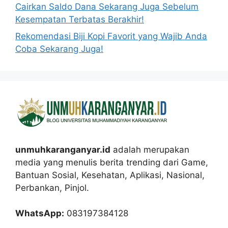
Cairkan Saldo Dana Sekarang Juga Sebelum
Kesempatan Terbatas Berakhir!
Rekomendasi Biji Kopi Favorit yang Wajib Anda
Coba Sekarang Juga!
unmuhkaranganyar.id
adalah merupakan
media yang menulis berita trending dari Game,
Bantuan Sosial, Kesehatan, Aplikasi, Nasional,
Perbankan, Pinjol.
WhatsApp:
083197384128