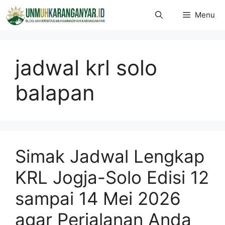
Langsung
Menu
ke
isi
jadwal krl solo
balapan
Simak Jadwal Lengkap
KRL Jogja-Solo Edisi 12
sampai 14 Mei 2026
agar Perjalanan Anda